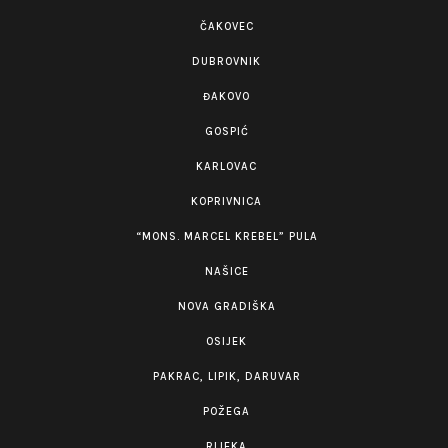
ČAKOVEC
DUBROVNIK
ĐAKOVO
GOSPIĆ
KARLOVAC
KOPRIVNICA
“MONS. MARCEL KREBEL” PULA
NAŠICE
NOVA GRADIŠKA
OSIJEK
PAKRAC, LIPIK, DARUVAR
POŽEGA
RIJEKA