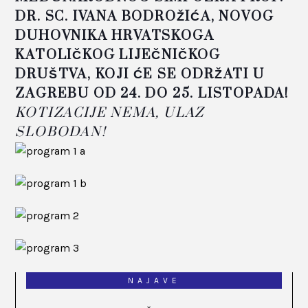
DR. SC. IVANA BODROŽIĆA, NOVOG
DUHOVNIKA HRVATSKOGA
KATOLIČKOG LIJEČNIČKOG
DRUŠTVA, KOJI ĆE SE ODRŽATI U
ZAGREBU OD 24. DO 25. LISTOPADA!
KOTIZACIJE NEMA, ULAZ
SLOBODAN!
NAJAVE