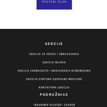
POSTANI ČLAN
SEKCIJE
SEKCIJA ZA ODGOJ I OBRAZOVANJE
SEKCIJA MLADIH
SEKCIJA FARMACEUTA I MEDICINSKIH BIOKEMIČARA
SEKCIJA DOKTORA DENTALNE MEDICINE
KARITATIVNA SEKCIJA
PODRUŽNICE
“BRANIMIR RICHTER” ZAGREB