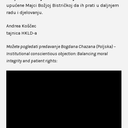
upućene Majci Božjoj Bistričkoj da ih prati u daljnjem
radu i djelovanju.
Andrea Koščec
tajnica HKLD-a
Možete pogledati predavanje Bogdana Chazana (Poljska) –
Institutional conscientious objection: Balancing moral
integrity and patient rights: