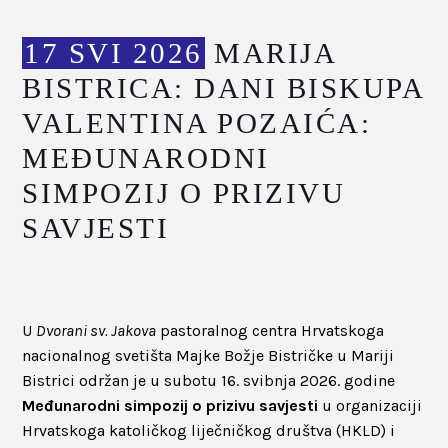
17 SVI 2026
MARIJA
BISTRICA: DANI BISKUPA
VALENTINA POZAIĆA:
MEĐUNARODNI
SIMPOZIJ O PRIZIVU
SAVJESTI
U
Dvorani sv. Jakova
pastoralnog centra Hrvatskoga
nacionalnog svetišta Majke Božje Bistričke u Mariji
Bistrici održan je u subotu 16. svibnja 2026. godine
Međunarodni simpozij o prizivu savjesti
u organizaciji
Hrvatskoga katoličkog liječničkog društva (HKLD) i