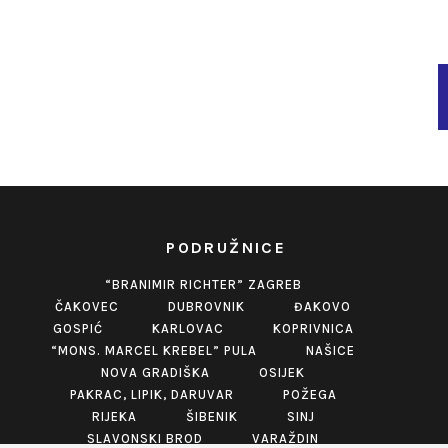
PODRUŽNICE
“BRANIMIR RICHTER” ZAGREB
ČAKOVEC
DUBROVNIK
ĐAKOVO
GOSPIĆ
KARLOVAC
KOPRIVNICA
“MONS. MARCEL KREBEL” PULA
NAŠICE
NOVA GRADIŠKA
OSIJEK
PAKRAC, LIPIK, DARUVAR
POŽEGA
RIJEKA
ŠIBENIK
SINJ
SLAVONSKI BROD
VARAŽDIN