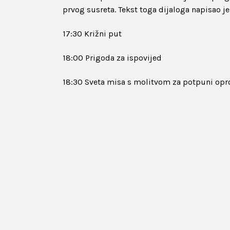
prvog susreta. Tekst toga dijaloga napisao je
17:30 Križni put
18:00 Prigoda za ispovijed
18:30 Sveta misa s molitvom za potpuni opr