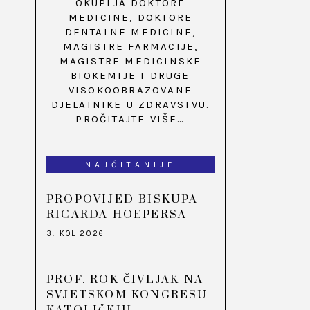
OKUPLJA DOKTORE
MEDICINE, DOKTORE
DENTALNE MEDICINE,
MAGISTRE FARMACIJE,
MAGISTRE MEDICINSKE
BIOKEMIJE I DRUGE
VISOKOOBRAZOVANE
DJELATNIKE U ZDRAVSTVU.
PROČITAJTE VIŠE…
NAJČITANIJE
PROPOVIJED BISKUPA
RICARDA HOEPERSA
3. KOL 2026
PROF. ROK ČIVLJAK NA
SVJETSKOM KONGRESU