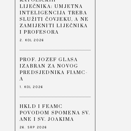
KATOLIČKIH
LIJEČNIKA: UMJETNA
INTELIGENCIJA TREBA
SLUŽITI ČOVJEKU, A NE
ZAMIJENITI LIJEČNIKA
I PROFESORA
2. KOL 2026
PROF. JOZEF GLASA
IZABRAN ZA NOVOG
PREDSJEDNIKA FIAMC-
A
1. KOL 2026
HKLD I FEAMC
POVODOM SPOMENA SV.
ANE I SV. JOAKIMA
26. SRP 2026