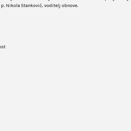
 p. Nikola Stanković, voditelj obnove.
ost