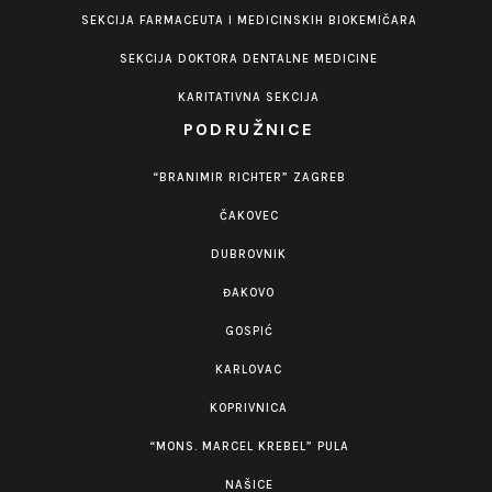
SEKCIJA FARMACEUTA I MEDICINSKIH BIOKEMIČARA
SEKCIJA DOKTORA DENTALNE MEDICINE
KARITATIVNA SEKCIJA
PODRUŽNICE
“BRANIMIR RICHTER” ZAGREB
ČAKOVEC
DUBROVNIK
ĐAKOVO
GOSPIĆ
KARLOVAC
KOPRIVNICA
“MONS. MARCEL KREBEL” PULA
NAŠICE