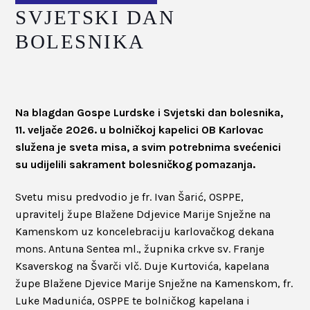
SVJETSKI DAN
BOLESNIKA
Na blagdan Gospe Lurdske i Svjetski dan bolesnika,
11. veljače 2026. u bolničkoj kapelici OB Karlovac
služena je sveta misa, a svim potrebnima svećenici
su udijelili sakrament bolesničkog pomazanja.
Svetu misu predvodio je fr. Ivan Šarić, OSPPE,
upravitelj župe Blažene Ddjevice Marije Snježne na
Kamenskom uz koncelebraciju karlovačkog dekana
mons. Antuna Sentea ml., župnika crkve sv. Franje
Ksaverskog na Švarči vlč. Duje Kurtovića, kapelana
župe Blažene Djevice Marije Snježne na Kamenskom, fr.
Luke Madunića, OSPPE te bolničkog kapelana i