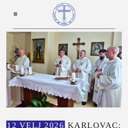
12 VELJ 2026
KARLOVAC: