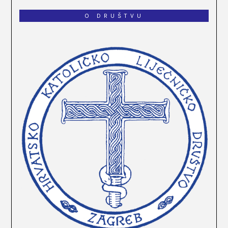
O DRUŠTVU