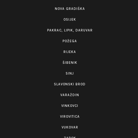
NOVA GRADIŠKA
OSIJEK
PAKRAC, LIPIK, DARUVAR
POŽEGA
RIJEKA
ŠIBENIK
SINJ
SLAVONSKI BROD
VARAŽDIN
VINKOVCI
VIROVITICA
VUKOVAR