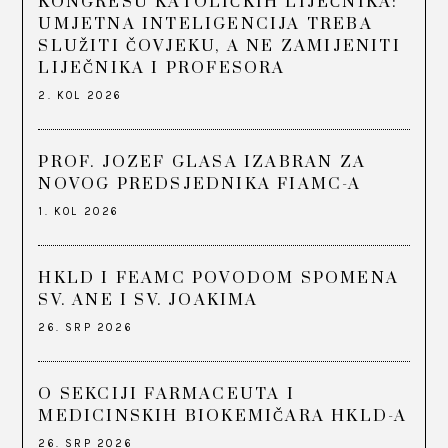
KONGRESU KATOLIČKIH LIJEČNIKA:
UMJETNA INTELIGENCIJA TREBA
SLUŽITI ČOVJEKU, A NE ZAMIJENITI
LIJEČNIKA I PROFESORA
2. KOL 2026
PROF. JOZEF GLASA IZABRAN ZA
NOVOG PREDSJEDNIKA FIAMC-A
1. KOL 2026
HKLD I FEAMC POVODOM SPOMENA
SV. ANE I SV. JOAKIMA
26. SRP 2026
O SEKCIJI FARMACEUTA I
MEDICINSKIH BIOKEMIČARA HKLD-A
26. SRP 2026