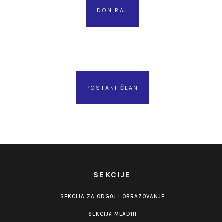
DONIRAJ
POSTANI ČLAN
SEKCIJE
SEKCIJA ZA ODGOJ I OBRAZOVANJE
SEKCIJA MLADIH