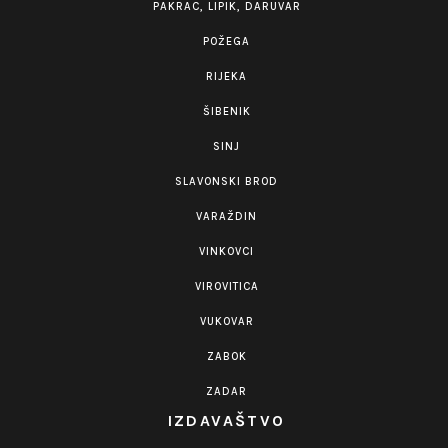
PAKRAC, LIPIK, DARUVAR
POŽEGA
RIJEKA
ŠIBENIK
SINJ
SLAVONSKI BROD
VARAŽDIN
VINKOVCI
VIROVITICA
VUKOVAR
ZABOK
ZADAR
IZDAVAŠTVO