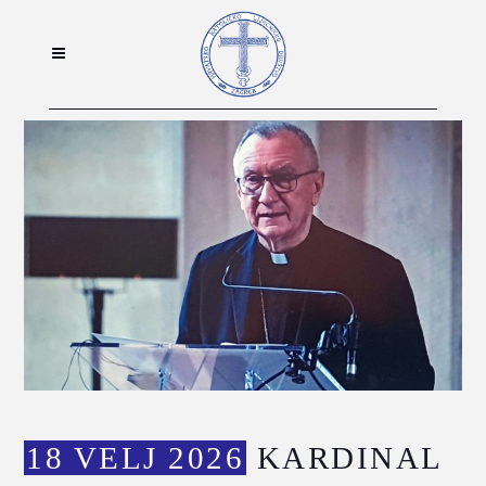
18 VELJ 2026
KARDINAL