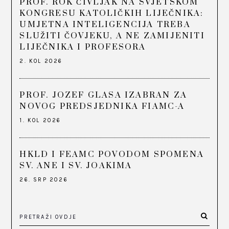
PROF. ROK ČIVLJAK NA SVJETSKOM
KONGRESU KATOLIČKIH LIJEČNIKA:
UMJETNA INTELIGENCIJA TREBA
SLUŽITI ČOVJEKU, A NE ZAMIJENITI
LIJEČNIKA I PROFESORA
2. KOL 2026
PROF. JOZEF GLASA IZABRAN ZA
NOVOG PREDSJEDNIKA FIAMC-A
1. KOL 2026
HKLD I FEAMC POVODOM SPOMENA
SV. ANE I SV. JOAKIMA
26. SRP 2026