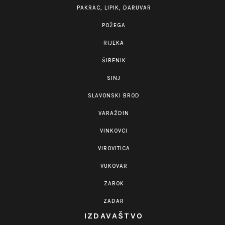
PAKRAC, LIPIK, DARUVAR
POŽEGA
RIJEKA
ŠIBENIK
SINJ
SLAVONSKI BROD
VARAŽDIN
VINKOVCI
VIROVITICA
VUKOVAR
ZABOK
ZADAR
IZDAVAŠTVO