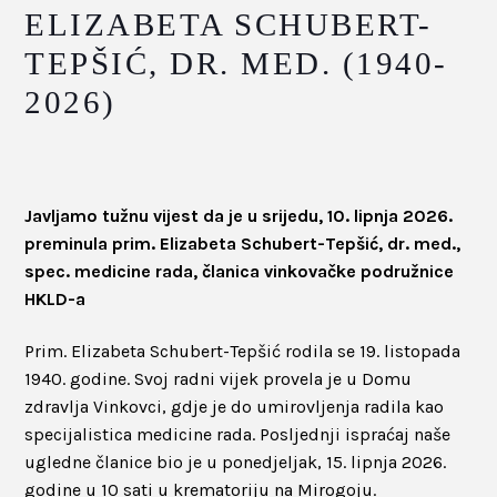
ELIZABETA SCHUBERT-
TEPŠIĆ, DR. MED. (1940-
2026)
Javljamo tužnu vijest da je u srijedu, 10. lipnja 2026.
preminula prim. Elizabeta Schubert-Tepšić, dr. med.,
spec. medicine rada, članica vinkovačke podružnice
HKLD-a
Prim. Elizabeta Schubert-Tepšić rodila se 19. listopada
1940. godine. Svoj radni vijek provela je u Domu
zdravlja Vinkovci, gdje je do umirovljenja radila kao
specijalistica medicine rada. Posljednji ispraćaj naše
ugledne članice bio je u ponedjeljak, 15. lipnja 2026.
godine u 10 sati u krematoriju na Mirogoju.