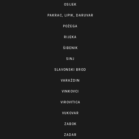
OSIJEK
PAKRAC, LIPIK, DARUVAR
POŽEGA
RIJEKA
ŠIBENIK
SINJ
SLAVONSKI BROD
VARAŽDIN
VINKOVCI
VIROVITICA
VUKOVAR
ZABOK
ZADAR