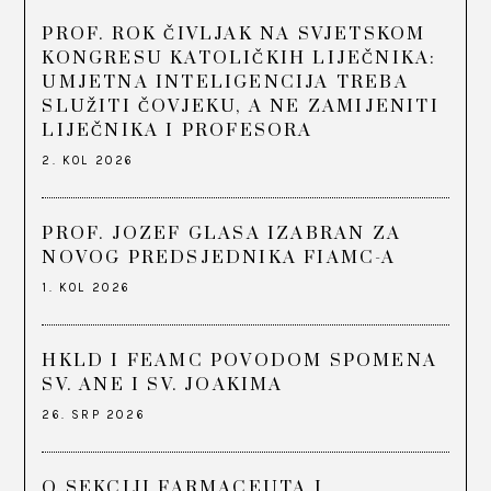
PROF. ROK ČIVLJAK NA SVJETSKOM
KONGRESU KATOLIČKIH LIJEČNIKA:
UMJETNA INTELIGENCIJA TREBA
SLUŽITI ČOVJEKU, A NE ZAMIJENITI
LIJEČNIKA I PROFESORA
2. KOL 2026
PROF. JOZEF GLASA IZABRAN ZA
NOVOG PREDSJEDNIKA FIAMC-A
1. KOL 2026
HKLD I FEAMC POVODOM SPOMENA
SV. ANE I SV. JOAKIMA
26. SRP 2026
O SEKCIJI FARMACEUTA I