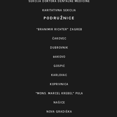
SEKCIJA DOKTORA DENTALNE MEDICINE
KARITATIVNA SEKCIJA
PODRUŽNICE
“BRANIMIR RICHTER” ZAGREB
ČAKOVEC
DUBROVNIK
ĐAKOVO
GOSPIĆ
KARLOVAC
KOPRIVNICA
“MONS. MARCEL KREBEL” PULA
NAŠICE
NOVA GRADIŠKA