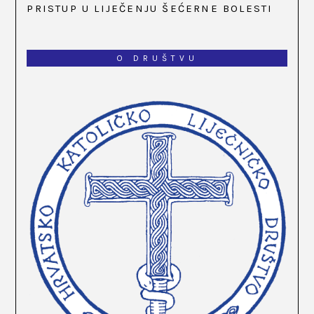
PRISTUP U LIJEČENJU ŠEĆERNE BOLESTI
O DRUŠTVU