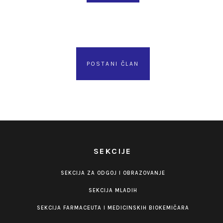
POSTANI ČLAN
SEKCIJE
SEKCIJA ZA ODGOJ I OBRAZOVANJE
SEKCIJA MLADIH
SEKCIJA FARMACEUTA I MEDICINSKIH BIOKEMIČARA