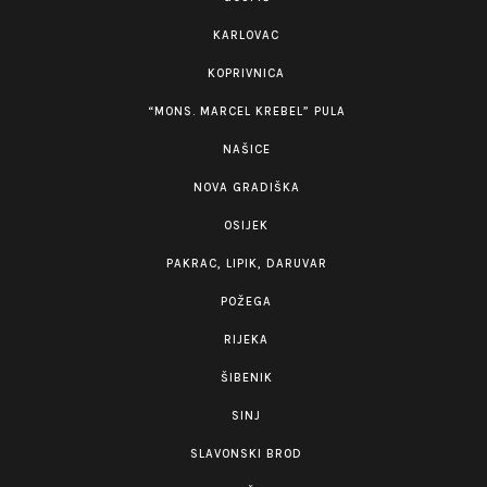
KARLOVAC
KOPRIVNICA
“MONS. MARCEL KREBEL” PULA
NAŠICE
NOVA GRADIŠKA
OSIJEK
PAKRAC, LIPIK, DARUVAR
POŽEGA
RIJEKA
ŠIBENIK
SINJ
SLAVONSKI BROD