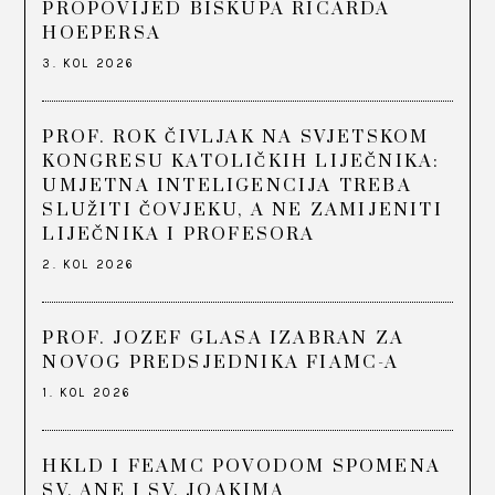
PROPOVIJED BISKUPA RICARDA
HOEPERSA
3. KOL 2026
PROF. ROK ČIVLJAK NA SVJETSKOM
KONGRESU KATOLIČKIH LIJEČNIKA:
UMJETNA INTELIGENCIJA TREBA
SLUŽITI ČOVJEKU, A NE ZAMIJENITI
LIJEČNIKA I PROFESORA
2. KOL 2026
PROF. JOZEF GLASA IZABRAN ZA
NOVOG PREDSJEDNIKA FIAMC-A
1. KOL 2026
HKLD I FEAMC POVODOM SPOMENA
SV. ANE I SV. JOAKIMA