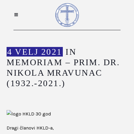
4 VELJ 2021
IN
MEMORIAM – PRIM. DR.
NIKOLA MRAVUNAC
(1932.-2021.)
Dragi članovi HKLD-a,