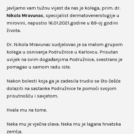
javljamo vam tužnu vijest da nas je kolega, prim. dr.
Nikola Mravunac
, specijalist dermatovenerologije u
mirovini, napustio 16.01.2021.godine u 89-oj godini
života.
Dr. Nikola Mravunac sudjelovao je sa malom grupom
kolega u osnivanja Podružnice u Karlovcu. Prisutan
uvijek na svim događanjima Podružnice, svestrano je
pomagao u samom radu iste.
Nakon bolesti koja ga je zadesila trudio se što češće
dolaziti na sastanke Podružnice te pomoći svojom
prisutnošću i savjetom.
Hvala mu na tome.
Neka mu je vječna slava. Neka mu je lagana hrvatska
zemlja.