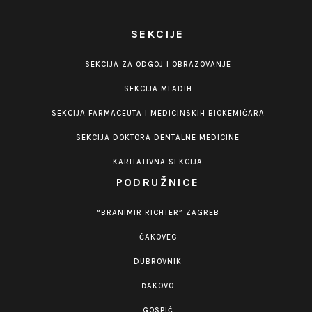
SEKCIJE
SEKCIJA ZA ODGOJ I OBRAZOVANJE
SEKCIJA MLADIH
SEKCIJA FARMACEUTA I MEDICINSKIH BIOKEMIČARA
SEKCIJA DOKTORA DENTALNE MEDICINE
KARITATIVNA SEKCIJA
PODRUŽNICE
“BRANIMIR RICHTER” ZAGREB
ČAKOVEC
DUBROVNIK
ĐAKOVO
GOSPIĆ