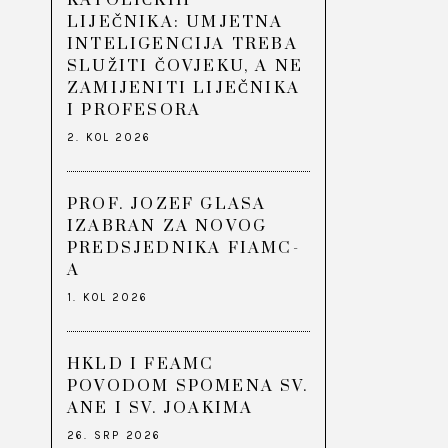
KATOLIČKIH
LIJEČNIKA: UMJETNA
INTELIGENCIJA TREBA
SLUŽITI ČOVJEKU, A NE
ZAMIJENITI LIJEČNIKA
I PROFESORA
2. KOL 2026
PROF. JOZEF GLASA
IZABRAN ZA NOVOG
PREDSJEDNIKA FIAMC-
A
1. KOL 2026
HKLD I FEAMC
POVODOM SPOMENA SV.
ANE I SV. JOAKIMA
26. SRP 2026