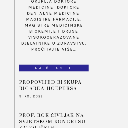
OKUPLJA DOKTORE
MEDICINE, DOKTORE
DENTALNE MEDICINE,
MAGISTRE FARMACIJE,
MAGISTRE MEDICINSKE
BIOKEMIJE I DRUGE
VISOKOOBRAZOVANE
DJELATNIKE U ZDRAVSTVU.
PROČITAJTE VIŠE…
NAJČITANIJE
PROPOVIJED BISKUPA
RICARDA HOEPERSA
3. KOL 2026
PROF. ROK ČIVLJAK NA
SVJETSKOM KONGRESU