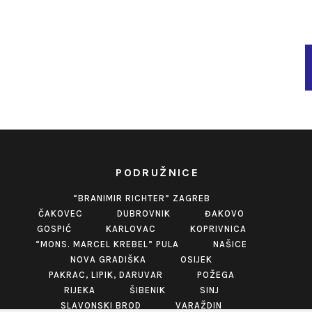
PODRUŽNICE
“BRANIMIR RICHTER” ZAGREB
ČAKOVEC
DUBROVNIK
ĐAKOVO
GOSPIĆ
KARLOVAC
KOPRIVNICA
“MONS. MARCEL KREBEL” PULA
NAŠICE
NOVA GRADIŠKA
OSIJEK
PAKRAC, LIPIK, DARUVAR
POŽEGA
RIJEKA
ŠIBENIK
SINJ
SLAVONSKI BROD
VARAŽDIN