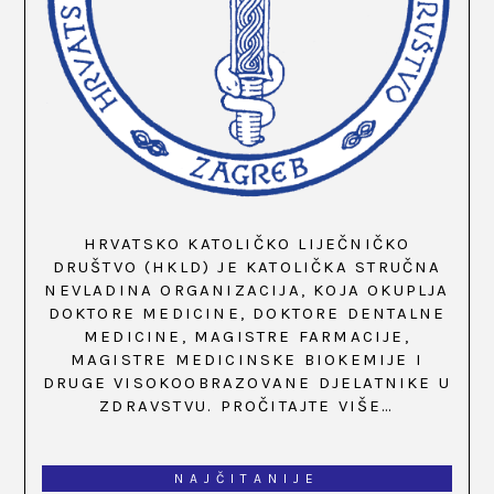
HRVATSKO KATOLIČKO LIJEČNIČKO
DRUŠTVO (HKLD) JE KATOLIČKA STRUČNA
NEVLADINA ORGANIZACIJA, KOJA OKUPLJA
DOKTORE MEDICINE, DOKTORE DENTALNE
MEDICINE, MAGISTRE FARMACIJE,
MAGISTRE MEDICINSKE BIOKEMIJE I
DRUGE VISOKOOBRAZOVANE DJELATNIKE U
ZDRAVSTVU.
PROČITAJTE VIŠE…
NAJČITANIJE