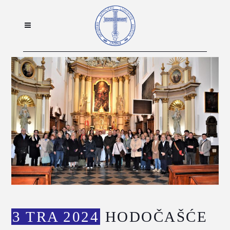
3 TRA 2024
HODOČAŠĆE