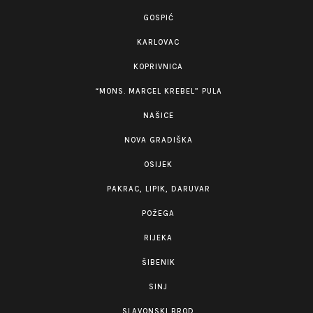
GOSPIĆ
KARLOVAC
KOPRIVNICA
“MONS. MARCEL KREBEL” PULA
NAŠICE
NOVA GRADIŠKA
OSIJEK
PAKRAC, LIPIK, DARUVAR
POŽEGA
RIJEKA
ŠIBENIK
SINJ
SLAVONSKI BROD