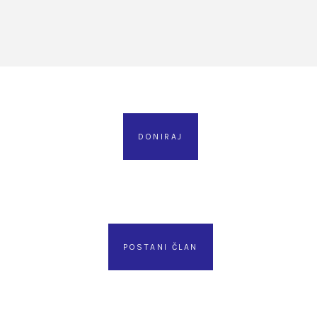
DONIRAJ
POSTANI ČLAN