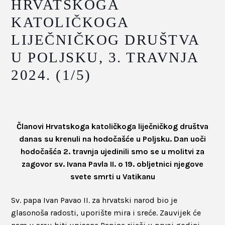
HRVATSKOGA
KATOLIČKOGA
LIJEČNIČKOG DRUŠTVA
U POLJSKU, 3. TRAVNJA
2024. (1/5)
Članovi Hrvatskoga katoličkoga liječničkog društva
danas su krenuli na hodočašće u Poljsku. Dan uoči
hodočašća 2. travnja ujedinili smo se u molitvi za
zagovor sv. Ivana Pavla II. o 19. obljetnici njegove
svete smrti u Vatikanu
Sv. papa Ivan Pavao II. za hrvatski narod bio je
glasonoša radosti, uporište mira i sreće. Zauvijek će