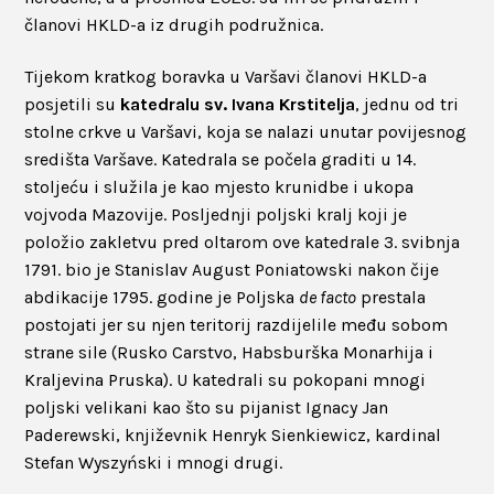
članovi HKLD-a iz drugih podružnica.
Tijekom kratkog boravka u Varšavi članovi HKLD-a
posjetili su
katedralu sv. Ivana Krstitelja
, jednu od tri
stolne crkve u Varšavi, koja se nalazi unutar povijesnog
središta Varšave. Katedrala se počela graditi u 14.
stoljeću i služila je kao mjesto krunidbe i ukopa
vojvoda Mazovije. Posljednji poljski kralj koji je
položio zakletvu pred oltarom ove katedrale 3. svibnja
1791. bio je Stanislav August Poniatowski nakon čije
abdikacije 1795. godine je Poljska
de facto
prestala
postojati jer su njen teritorij razdijelile među sobom
strane sile (Rusko Carstvo, Habsburška Monarhija i
Kraljevina Pruska). U katedrali su pokopani mnogi
poljski velikani kao što su pijanist Ignacy Jan
Paderewski, književnik Henryk Sienkiewicz, kardinal
Stefan Wyszyński i mnogi drugi.