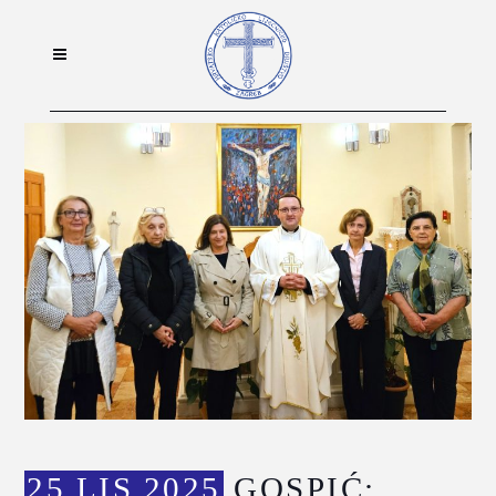
25 LIS 2025
GOSPIĆ: