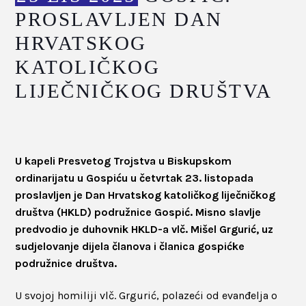
PROSLAVLJEN DAN
HRVATSKOG
KATOLIČKOG
LIJEČNIČKOG DRUŠTVA
U kapeli Presvetog Trojstva u Biskupskom
ordinarijatu u Gospiću u četvrtak 23. listopada
proslavljen je Dan Hrvatskog katoličkog liječničkog
društva (HKLD) podružnice Gospić. Misno slavlje
predvodio je duhovnik HKLD-a vlč. Mišel Grgurić, uz
sudjelovanje dijela članova i članica gospićke
podružnice društva.
U svojoj homiliji vlč. Grgurić, polazeći od evanđelja o