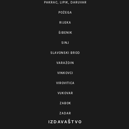
PAKRAC, LIPIK, DARUVAR
POŽEGA
RIJEKA
ŠIBENIK
SINJ
SLAVONSKI BROD
VARAŽDIN
VINKOVCI
VIROVITICA
VUKOVAR
ZABOK
ZADAR
IZDAVAŠTVO