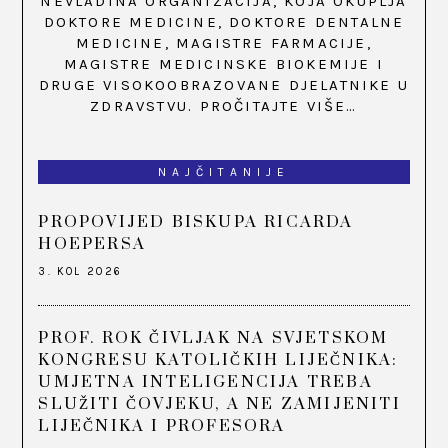
NEVLADINA ORGANIZACIJA, KOJA OKUPLJA
DOKTORE MEDICINE, DOKTORE DENTALNE
MEDICINE, MAGISTRE FARMACIJE,
MAGISTRE MEDICINSKE BIOKEMIJE I
DRUGE VISOKOOBRAZOVANE DJELATNIKE U
ZDRAVSTVU.
PROČITAJTE VIŠE…
NAJČITANIJE
PROPOVIJED BISKUPA RICARDA
HOEPERSA
3. KOL 2026
PROF. ROK ČIVLJAK NA SVJETSKOM
KONGRESU KATOLIČKIH LIJEČNIKA:
UMJETNA INTELIGENCIJA TREBA
SLUŽITI ČOVJEKU, A NE ZAMIJENITI
LIJEČNIKA I PROFESORA