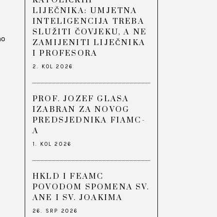
KATOLIČKIH
LIJEČNIKA: UMJETNA
INTELIGENCIJA TREBA
SLUŽITI ČOVJEKU, A NE
no
ZAMIJENITI LIJEČNIKA
I PROFESORA
2. KOL 2026
PROF. JOZEF GLASA
IZABRAN ZA NOVOG
PREDSJEDNIKA FIAMC-
A
1. KOL 2026
HKLD I FEAMC
POVODOM SPOMENA SV.
ANE I SV. JOAKIMA
26. SRP 2026