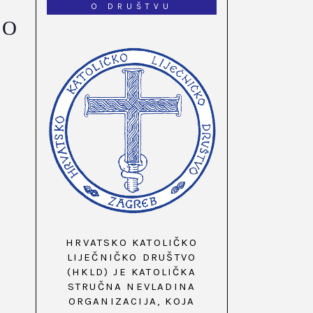
O DRUŠTVU
IO
HRVATSKO KATOLIČKO
LIJEČNIČKO DRUŠTVO
(HKLD) JE KATOLIČKA
STRUČNA NEVLADINA
ORGANIZACIJA, KOJA