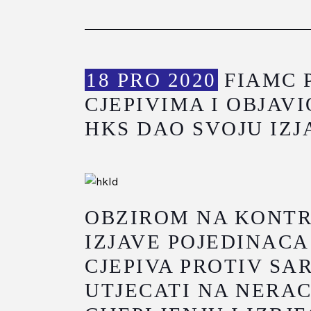
18 PRO 2020
FIAMC 
CJEPIVIMA I OBJAV
HKS DAO SVOJU IZJ
OBZIROM NA KONTR
IZJAVE POJEDINAC
CJEPIVA PROTIV SAR
UTJECATI NA NERAC