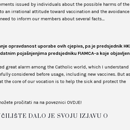
tements issued by individuals about the possible harms of the
o an irrational attitude toward vaccination and the avoidance
e need to inform our members about several facts…
tanje opravdanost uporabe ovih cjepiva, pa je predsjednik H
dodatnim pojašnjenjima predsjedniku FIAMCA-a koje objavljen
used great alarm among the Catholic world, which I understand
fully considered before usage, including new vaccines. But a
at the core of our vocation is to help the sick and protect the
ožete pročitati na na poveznici OVDJE!
ČILIŠTE DALO JE SVOJU IZJAVU O