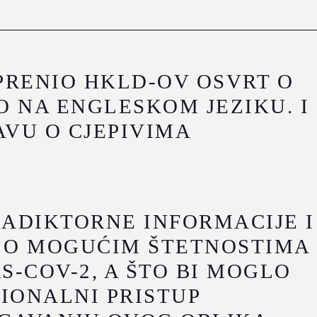
PRENIO HKLD-OV OSVRT O
IO NA ENGLESKOM JEZIKU. I
AVU O CJEPIVIMA
ADIKTORNE INFORMACIJE I
A O MOGUĆIM ŠTETNOSTIMA
S-COV-2, A ŠTO BI MOGLO
IONALNI PRISTUP