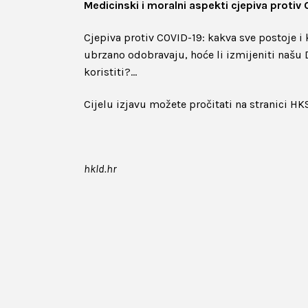
Medicinski i moralni aspekti cjepiva protiv
Cjepiva protiv COVID-19: kakva sve postoje i 
ubrzano odobravaju, hoće li izmijeniti našu D
koristiti?…
Cijelu izjavu možete pročitati na stranici HK
hkld.hr