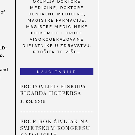
OKUPLJA DOKTORE
MEDICINE, DOKTORE
 of
DENTALNE MEDICINE,
MAGISTRE FARMACIJE,
MAGISTRE MEDICINSKE
BIOKEMIJE I DRUGE
VISOKOOBRAZOVANE
DJELATNIKE U ZDRAVSTVU.
KLD-
PROČITAJTE VIŠE…
o.
 and
NAJČITANIJE
s
PROPOVIJED BISKUPA
RICARDA HOEPERSA
3. KOL 2026
PROF. ROK ČIVLJAK NA
SVJETSKOM KONGRESU