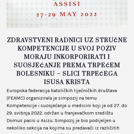
ZDRAVSTVENI RADNICI UZ STRUČNE
KOMPETENCIJE U SVOJ POZIV
MORAJU INKORPORIRATI I
SUOSJEĆANJE PREMA TRPEĆEM
BOLESNIKU – SLICI TRPEĆEGA
ISUSA KRISTA
Europska federacija katoličkih liječničkih društava
(FEAMC) organizirala je simpozij na temu
Kompetencije i suosjećanje u medicini koji je od 27. do
29. svibnja 2022. održan u franjevačkom središtu
Domus pacis u Asizu. Simpozij je bio podijeljen u
nekoliko sekcija na kojima su predavači iz različitih