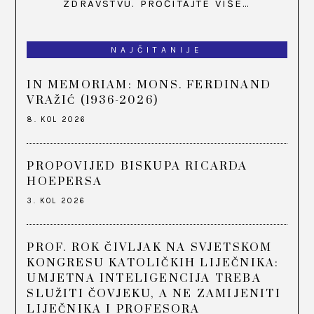
ZDRAVSTVU.
PROČITAJTE VIŠE…
NAJČITANIJE
IN MEMORIAM: MONS. FERDINAND
VRAŽIĆ (1936-2026)
8. KOL 2026
PROPOVIJED BISKUPA RICARDA
HOEPERSA
3. KOL 2026
PROF. ROK ČIVLJAK NA SVJETSKOM
KONGRESU KATOLIČKIH LIJEČNIKA:
UMJETNA INTELIGENCIJA TREBA
SLUŽITI ČOVJEKU, A NE ZAMIJENITI
LIJEČNIKA I PROFESORA