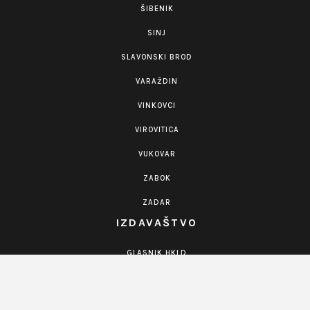
ŠIBENIK
SINJ
SLAVONSKI BROD
VARAŽDIN
VINKOVCI
VIROVITICA
VUKOVAR
ZABOK
ZADAR
IZDAVAŠTVO
GLASNIK HKLD
KNJIGE