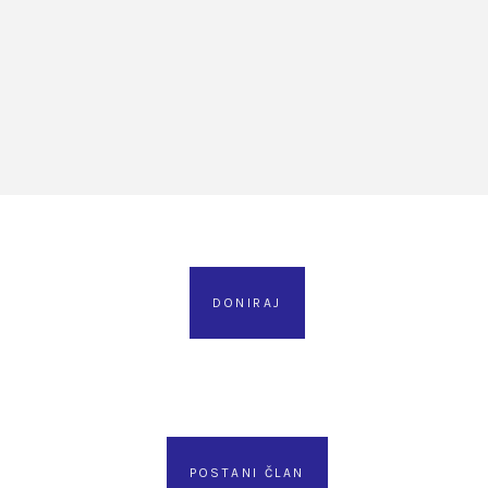
DONIRAJ
POSTANI ČLAN