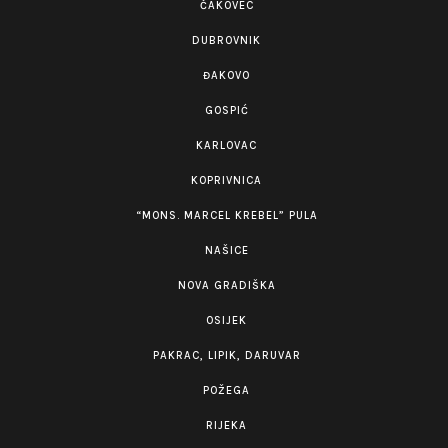
ČAKOVEC
DUBROVNIK
ĐAKOVO
GOSPIĆ
KARLOVAC
KOPRIVNICA
“MONS. MARCEL KREBEL” PULA
NAŠICE
NOVA GRADIŠKA
OSIJEK
PAKRAC, LIPIK, DARUVAR
POŽEGA
RIJEKA