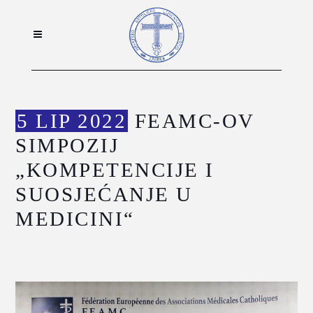
5 LIP 2022
FEAMC-OV
SIMPOZIJ
„KOMPETENCIJE I
SUOSJEĆANJE U
MEDICINI“