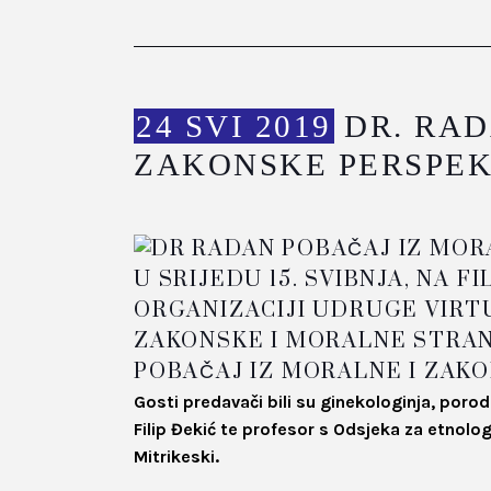
24 SVI 2019
DR. RAD
ZAKONSKE PERSPEK
U SRIJEDU 15. SVIBNJA, NA
ORGANIZACIJI UDRUGE VIRT
ZAKONSKE I MORALNE STRAN
POBAČAJ IZ MORALNE I ZAK
Gosti predavači bili su ginekologinja, porod
Filip Đekić te profesor s Odsjeka za etnolo
Mitrikeski.