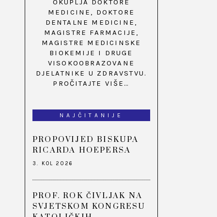
OKUPLJA DOKTORE
MEDICINE, DOKTORE
DENTALNE MEDICINE,
MAGISTRE FARMACIJE,
MAGISTRE MEDICINSKE
BIOKEMIJE I DRUGE
VISOKOOBRAZOVANE
DJELATNIKE U ZDRAVSTVU.
PROČITAJTE VIŠE…
NAJČITANIJE
PROPOVIJED BISKUPA
RICARDA HOEPERSA
3. KOL 2026
PROF. ROK ČIVLJAK NA
SVJETSKOM KONGRESU