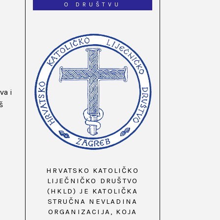
O DRUŠTVU
va i
š
HRVATSKO KATOLIČKO
LIJEČNIČKO DRUŠTVO
(HKLD) JE KATOLIČKA
STRUČNA NEVLADINA
ORGANIZACIJA, KOJA