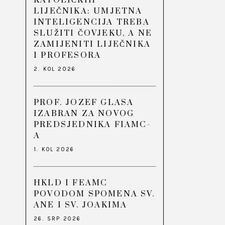
KATOLIČKIH
LIJEČNIKA: UMJETNA
INTELIGENCIJA TREBA
SLUŽITI ČOVJEKU, A NE
ZAMIJENITI LIJEČNIKA
I PROFESORA
2. KOL 2026
PROF. JOZEF GLASA
IZABRAN ZA NOVOG
PREDSJEDNIKA FIAMC-
A
1. KOL 2026
HKLD I FEAMC
POVODOM SPOMENA SV.
ANE I SV. JOAKIMA
26. SRP 2026