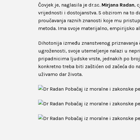
Čovjek je, naglasila je dr.sc.
Mirjana Radan
, 
vrijednosti i dostojanstva. S obzirom na to 
proučavanja raznih znanosti koje mu pristup
metoda. Ima svoje materijalno, empirijsko a
Dihotonija između znanstvenog priznavanja č
ugroženosti, svoje utemeljenje nalazi u nep
pripadnicima ljudske vrste, jednakih po broju
konkretno treba biti zaštićen od začeća do na
uživamo dar života.