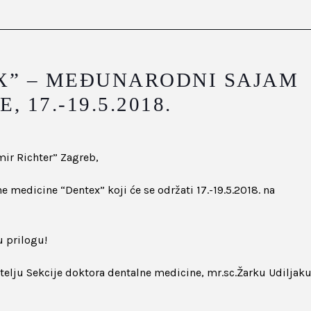
” – MEĐUNARODNI SAJAM
 17.-19.5.2018.
ir Richter” Zagreb,
medicine “Dentex” koji će se održati 17.-19.5.2018. na
u prilogu!
itelju Sekcije doktora dentalne medicine, mr.sc.Žarku Udiljak