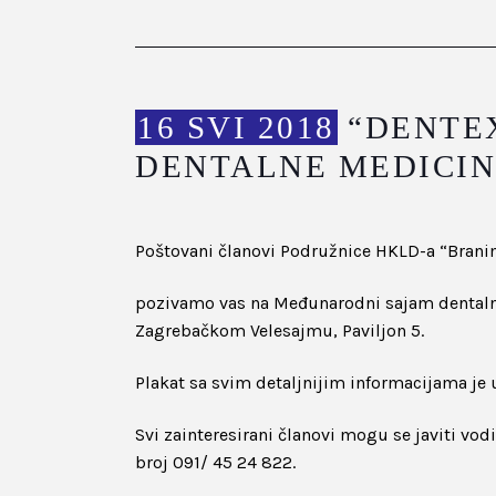
16 SVI 2018
“DENTEX
DENTALNE MEDICINE,
Poštovani članovi Podružnice HKLD-a “Branim
pozivamo vas na Međunarodni sajam dentalne 
Zagrebačkom Velesajmu, Paviljon 5.
Plakat sa svim detaljnijim informacijama je 
Svi zainteresirani članovi mogu se javiti vod
broj 091/ 45 24 822.