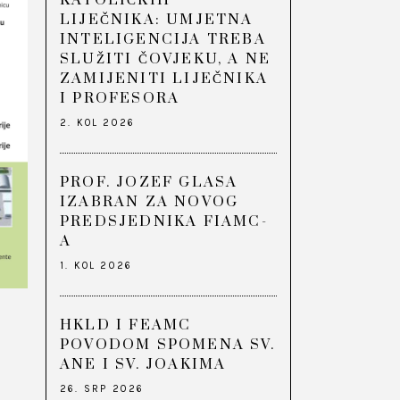
KATOLIČKIH
LIJEČNIKA: UMJETNA
INTELIGENCIJA TREBA
SLUŽITI ČOVJEKU, A NE
ZAMIJENITI LIJEČNIKA
I PROFESORA
2. KOL 2026
PROF. JOZEF GLASA
IZABRAN ZA NOVOG
PREDSJEDNIKA FIAMC-
A
1. KOL 2026
HKLD I FEAMC
POVODOM SPOMENA SV.
ANE I SV. JOAKIMA
26. SRP 2026