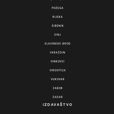
POŽEGA
RIJEKA
ŠIBENIK
SINJ
SLAVONSKI BROD
VARAŽDIN
VINKOVCI
VIROVITICA
VUKOVAR
ZABOK
ZADAR
IZDAVAŠTVO