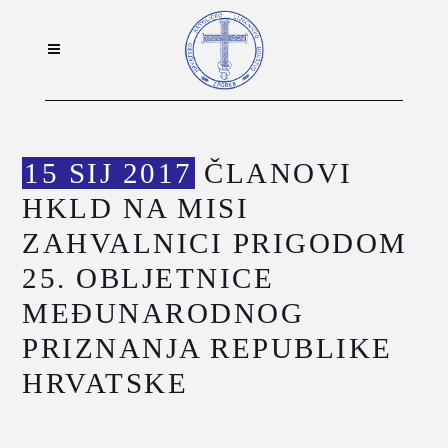
15 SIJ 2017
ČLANOVI
HKLD NA MISI
ZAHVALNICI PRIGODOM
25. OBLJETNICE
MEĐUNARODNOG
PRIZNANJA REPUBLIKE
HRVATSKE