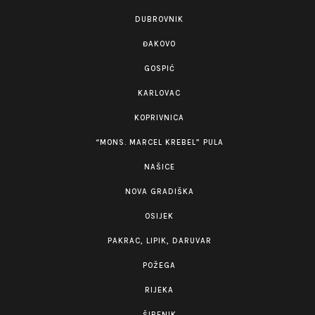
DUBROVNIK
ĐAKOVO
GOSPIĆ
KARLOVAC
KOPRIVNICA
“MONS. MARCEL KREBEL” PULA
NAŠICE
NOVA GRADIŠKA
OSIJEK
PAKRAC, LIPIK, DARUVAR
POŽEGA
RIJEKA
ŠIBENIK