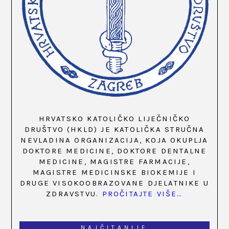
HRVATSKO KATOLIČKO LIJEČNIČKO
DRUŠTVO (HKLD) JE KATOLIČKA STRUČNA
NEVLADINA ORGANIZACIJA, KOJA OKUPLJA
DOKTORE MEDICINE, DOKTORE DENTALNE
MEDICINE, MAGISTRE FARMACIJE,
MAGISTRE MEDICINSKE BIOKEMIJE I
DRUGE VISOKOOBRAZOVANE DJELATNIKE U
ZDRAVSTVU.
PROČITAJTE VIŠE…
NAJČITANIJE