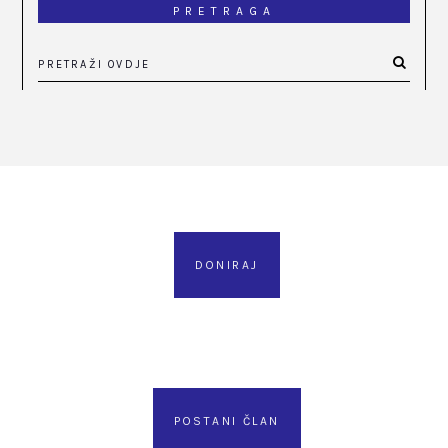
PRETRAGA
DONIRAJ
POSTANI ČLAN