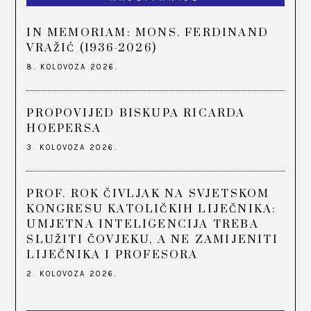
IN MEMORIAM: MONS. FERDINAND
VRAŽIĆ (1936-2026)
8. KOLOVOZA 2026.
PROPOVIJED BISKUPA RICARDA
HOEPERSA
3. KOLOVOZA 2026.
PROF. ROK ČIVLJAK NA SVJETSKOM
KONGRESU KATOLIČKIH LIJEČNIKA:
UMJETNA INTELIGENCIJA TREBA
SLUŽITI ČOVJEKU, A NE ZAMIJENITI
LIJEČNIKA I PROFESORA
2. KOLOVOZA 2026.