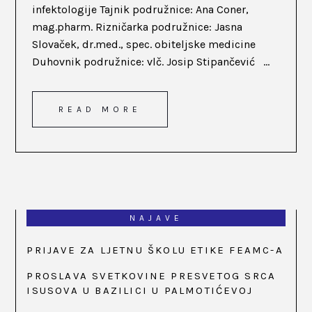
infektologije Tajnik podružnice: Ana Coner,
mag.pharm. Rizničarka podružnice: Jasna
Slovaček, dr.med., spec. obiteljske medicine
Duhovnik podružnice: vlč. Josip Stipančević ...
READ MORE
NAJAVE
PRIJAVE ZA LJETNU ŠKOLU ETIKE FEAMC-A
PROSLAVA SVETKOVINE PRESVETOG SRCA
ISUSOVA U BAZILICI U PALMOTIĆEVOJ