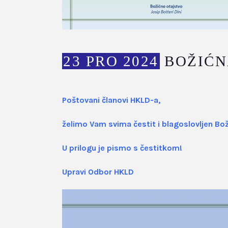
23 PRO 2024
BOŽIĆN
Poštovani članovi HKLD-a,
želimo Vam svima čestit i blagoslovljen Bož
U prilogu je pismo s čestitkom!
Upravi Odbor HKLD