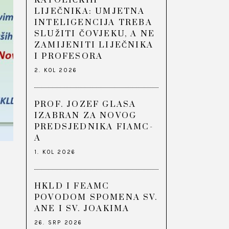
KATOLIČKIH
LIJEČNIKA: UMJETNA
INTELIGENCIJA TREBA
SLUŽITI ČOVJEKU, A NE
ZAMIJENITI LIJEČNIKA
I PROFESORA
2. KOL 2026
PROF. JOZEF GLASA
IZABRAN ZA NOVOG
PREDSJEDNIKA FIAMC-
A
1. KOL 2026
HKLD I FEAMC
POVODOM SPOMENA SV.
ANE I SV. JOAKIMA
26. SRP 2026