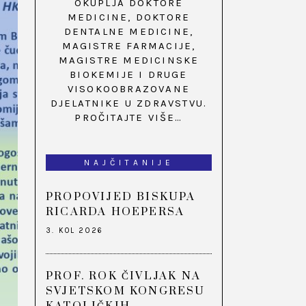
OKUPLJA DOKTORE
MEDICINE, DOKTORE
DENTALNE MEDICINE,
MAGISTRE FARMACIJE,
MAGISTRE MEDICINSKE
BIOKEMIJE I DRUGE
VISOKOOBRAZOVANE
DJELATNIKE U ZDRAVSTVU.
PROČITAJTE VIŠE…
NAJČITANIJE
PROPOVIJED BISKUPA
RICARDA HOEPERSA
3. KOL 2026
PROF. ROK ČIVLJAK NA
SVJETSKOM KONGRESU