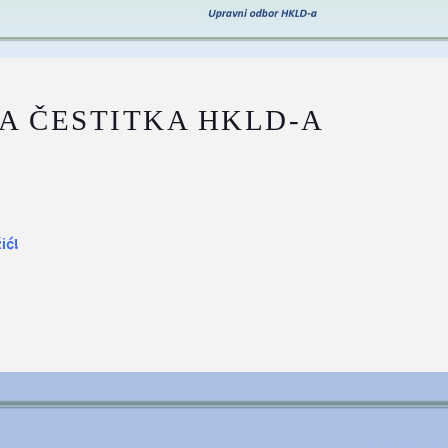
A ČESTITKA HKLD-A
ić!