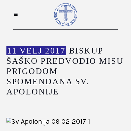
11 VELJ 2017
BISKUP
ŠAŠKO PREDVODIO MISU
PRIGODOM
SPOMENDANA SV.
APOLONIJE