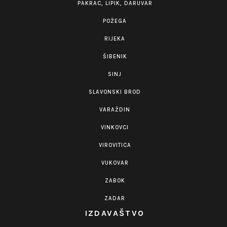
PAKRAC, LIPIK, DARUVAR
POŽEGA
RIJEKA
ŠIBENIK
SINJ
SLAVONSKI BROD
VARAŽDIN
VINKOVCI
VIROVITICA
VUKOVAR
ZABOK
ZADAR
IZDAVAŠTVO