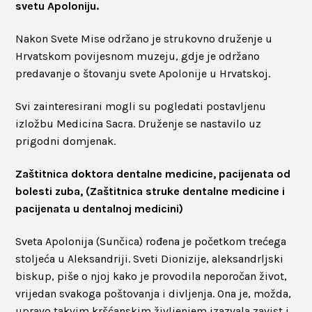
svetu Apoloniju.
Nakon Svete Mise održano je strukovno druženje u
Hrvatskom povijesnom muzeju, gdje je održano
predavanje o štovanju svete Apolonije u Hrvatskoj.
Svi zainteresirani mogli su pogledati postavljenu
izložbu Medicina Sacra. Druženje se nastavilo uz
prigodni domjenak.
Zaštitnica doktora dentalne medicine, pacijenata od
bolesti zuba, (Zaštitnica struke dentalne medicine i
pacijenata u dentalnoj medicini)
Sveta Apolonija (Sunčica) rođena je početkom trećega
stoljeća u Aleksandriji. Sveti Dionizije, aleksandrljski
biskup, piše o njoj kako je provodila neporočan život,
vrijedan svakoga poštovanja i divljenja. Ona je, možda,
upravo takvim kršćanskim življenjem izazvala zavist i