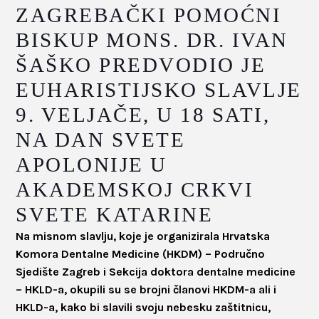
ZAGREBAČKI POMOĆNI
BISKUP MONS. DR. IVAN
ŠAŠKO PREDVODIO JE
EUHARISTIJSKO SLAVLJE
9. VELJAČE, U 18 SATI,
NA DAN SVETE
APOLONIJE U
AKADEMSKOJ CRKVI
SVETE KATARINE
Na misnom slavlju, koje je organizirala Hrvatska
Komora Dentalne Medicine (HKDM) – Područno
Sjedište Zagreb i Sekcija doktora dentalne medicine
– HKLD-a, okupili su se brojni članovi HKDM-a ali i
HKLD-a, kako bi slavili svoju nebesku zaštitnicu,