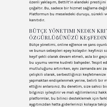
özenli yaklaşım, Bettilt’in alandaki prestijin
çoğaltır. Bu, sadece bir hizmet sağlama değil
Platformun bu meseledeki duruşu, sürekli ve 
kanıtıdır.
BÜTÇE YÖNETIMI NEDEN KRI
ÖZGÜRLÜĞÜNÜZÜ KEŞFEDIN
Bütçe yönetimi, online eğlence ve şans oyunla
ve bunun sebepleri epey kolaydır: keyfinizi s
keyif şekli olarak devam etmeli, asla bir geç
bu uyumu verme kudreti bahşeder. Tespit ed
mutluluğunu artırırken, aynı zamanda ani zara
çelişkili olarak, serbestliğinizi keşfetmeniz
yapmaktan endişelenmek yerine, belirli bir 
ettiğini anlarsınız. Bu denetim, size sahici bi
bilginizi iyileştirir ve mali eğilimleriniz ha
platformlar, bu bilinci desteklemek için farkl
aygıtınızdan hatta giderlerinizi kolayca taki