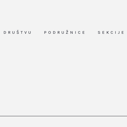
O DRUŠTVU
PODRUŽNICE
SEKCIJE