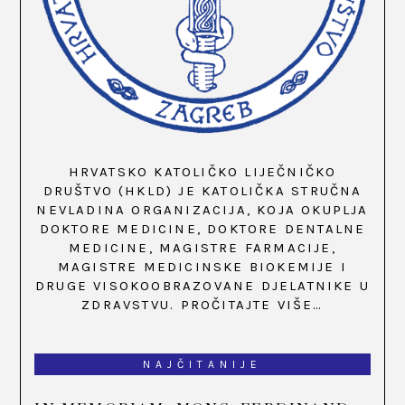
HRVATSKO KATOLIČKO LIJEČNIČKO
DRUŠTVO (HKLD) JE KATOLIČKA STRUČNA
NEVLADINA ORGANIZACIJA, KOJA OKUPLJA
DOKTORE MEDICINE, DOKTORE DENTALNE
MEDICINE, MAGISTRE FARMACIJE,
MAGISTRE MEDICINSKE BIOKEMIJE I
DRUGE VISOKOOBRAZOVANE DJELATNIKE U
ZDRAVSTVU.
PROČITAJTE VIŠE…
NAJČITANIJE