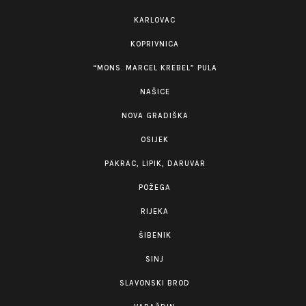
KARLOVAC
KOPRIVNICA
“MONS. MARCEL KREBEL” PULA
NAŠICE
NOVA GRADIŠKA
OSIJEK
PAKRAC, LIPIK, DARUVAR
POŽEGA
RIJEKA
ŠIBENIK
SINJ
SLAVONSKI BROD