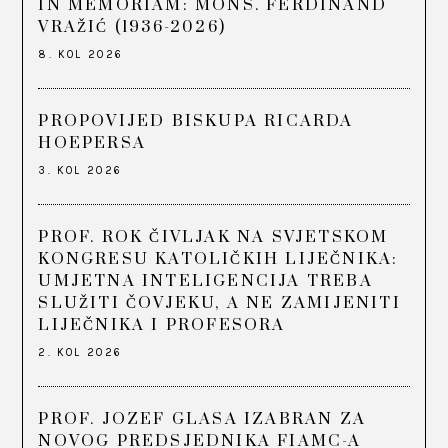
IN MEMORIAM: MONS. FERDINAND
VRAŽIĆ (1936-2026)
8. KOL 2026
PROPOVIJED BISKUPA RICARDA
HOEPERSA
3. KOL 2026
PROF. ROK ČIVLJAK NA SVJETSKOM
KONGRESU KATOLIČKIH LIJEČNIKA:
UMJETNA INTELIGENCIJA TREBA
SLUŽITI ČOVJEKU, A NE ZAMIJENITI
LIJEČNIKA I PROFESORA
2. KOL 2026
PROF. JOZEF GLASA IZABRAN ZA
NOVOG PREDSJEDNIKA FIAMC-A