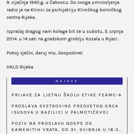
9. siječnja 1940.g. u Čakovcu. Do svoga umirovljenja
radio je na Klinici za psihijatriju Kliničkog bolničkog
centra Rijeka.
Ispraćaj dragog nam kolege bit će u subotu, 5. srpnja
2014. u 14 sati na gradskom groblju Kozala u Rijeci.
Pokoj vječni, daruj mu, Gospodine!
HKLD Rijeka
NAJAVE
PRIJAVE ZA LJETNU ŠKOLU ETIKE FEAMC-A
PROSLAVA SVETKOVINE PRESVETOG SRCA
ISUSOVA U BAZILICI U PALMOTIĆEVOJ
POZIV NA PROSLAVU GOSPE OD
KAMENITIH VRATA, OD 31. SVIBNJA U 18:30