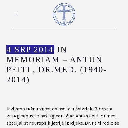
4 SRP 2014
IN
MEMORIAM – ANTUN
PEITL, DR.MED. (1940-
2014)
Javljamo tužnu vijest da nas je u četvrtak, 3. srpnja
2014.g.napustio naš ugledni član Antun Peitl, dr.med.,
specijalist neuropsihijatrije iz Rijeke. Dr. Peitl rodio se