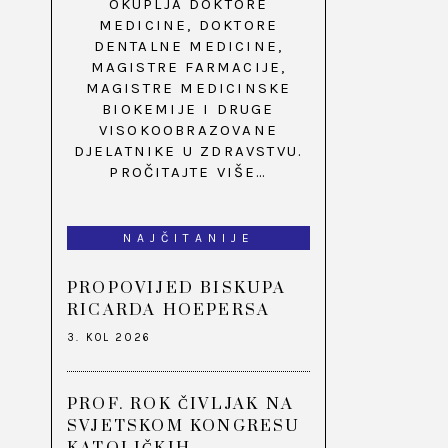
OKUPLJA DOKTORE
MEDICINE, DOKTORE
DENTALNE MEDICINE,
MAGISTRE FARMACIJE,
MAGISTRE MEDICINSKE
BIOKEMIJE I DRUGE
VISOKOOBRAZOVANE
DJELATNIKE U ZDRAVSTVU.
PROČITAJTE VIŠE…
NAJČITANIJE
PROPOVIJED BISKUPA
RICARDA HOEPERSA
3. KOL 2026
PROF. ROK ČIVLJAK NA
SVJETSKOM KONGRESU