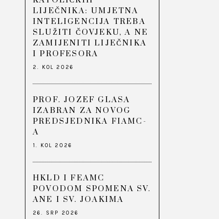
KATOLIČKIH
LIJEČNIKA: UMJETNA
INTELIGENCIJA TREBA
SLUŽITI ČOVJEKU, A NE
ZAMIJENITI LIJEČNIKA
I PROFESORA
2. KOL 2026
PROF. JOZEF GLASA
IZABRAN ZA NOVOG
PREDSJEDNIKA FIAMC-
A
1. KOL 2026
HKLD I FEAMC
POVODOM SPOMENA SV.
ANE I SV. JOAKIMA
26. SRP 2026