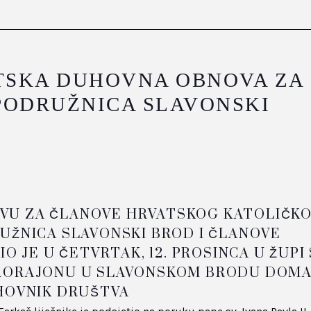
SKA DUHOVNA OBNOVA ZA
PODRUŽNICA SLAVONSKI
U ZA ČLANOVE HRVATSKOG KATOLIČK
UŽNICA SLAVONSKI BROD I ČLANOVE
O JE U ČETVRTAK, 12. PROSINCA U ŽUPI 
RORAJONU U SLAVONSKOM BRODU DOMA
HOVNIK DRUŠTVA