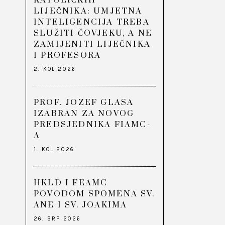
KATOLIČKIH
LIJEČNIKA: UMJETNA
INTELIGENCIJA TREBA
SLUŽITI ČOVJEKU, A NE
ZAMIJENITI LIJEČNIKA
I PROFESORA
2. KOL 2026
PROF. JOZEF GLASA
IZABRAN ZA NOVOG
PREDSJEDNIKA FIAMC-
A
1. KOL 2026
HKLD I FEAMC
POVODOM SPOMENA SV.
ANE I SV. JOAKIMA
26. SRP 2026