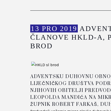
13 PRO 2019
ADVENT
ČLANOVE HKLD-A, 
BROD
ADVENTSKU DUHOVNU OBNOV
LIJEČNIČKOG DRUŠTVA PODR
NJIHOVIH OBITELJI PREDVODI
LEOPOLDA MANDIĆA NA MIK
ŽUPNIK ROBERT FARKAŠ, DU