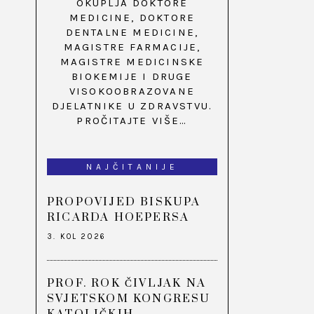
OKUPLJA DOKTORE
MEDICINE, DOKTORE
DENTALNE MEDICINE,
MAGISTRE FARMACIJE,
MAGISTRE MEDICINSKE
BIOKEMIJE I DRUGE
VISOKOOBRAZOVANE
DJELATNIKE U ZDRAVSTVU.
PROČITAJTE VIŠE…
NAJČITANIJE
PROPOVIJED BISKUPA
RICARDA HOEPERSA
3. KOL 2026
PROF. ROK ČIVLJAK NA
SVJETSKOM KONGRESU