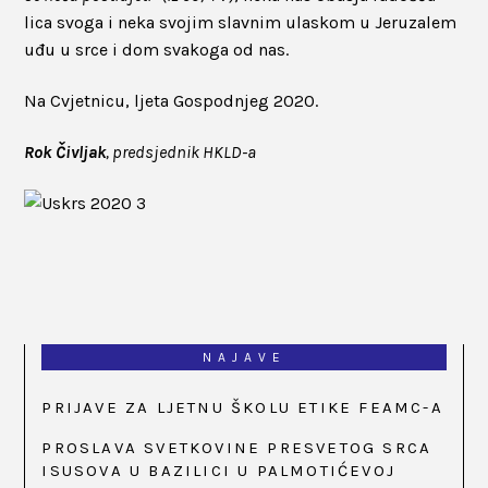
lica svoga i neka svojim slavnim ulaskom u Jeruzalem
uđu u srce i dom svakoga od nas.
Na Cvjetnicu, ljeta Gospodnjeg 2020.
Rok Čivljak
, predsjednik HKLD-a
NAJAVE
PRIJAVE ZA LJETNU ŠKOLU ETIKE FEAMC-A
PROSLAVA SVETKOVINE PRESVETOG SRCA
ISUSOVA U BAZILICI U PALMOTIĆEVOJ