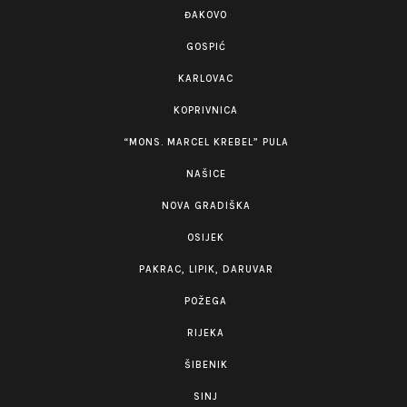
ĐAKOVO
GOSPIĆ
KARLOVAC
KOPRIVNICA
“MONS. MARCEL KREBEL” PULA
NAŠICE
NOVA GRADIŠKA
OSIJEK
PAKRAC, LIPIK, DARUVAR
POŽEGA
RIJEKA
ŠIBENIK
SINJ