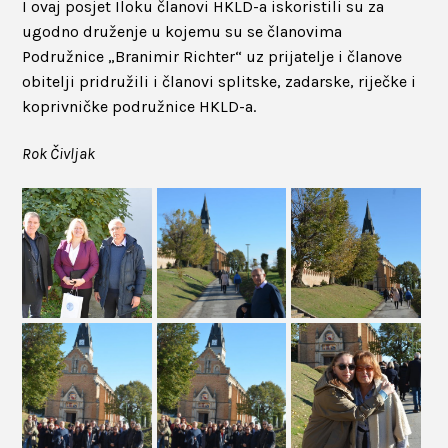
I ovaj posjet Iloku članovi HKLD-a iskoristili su za
ugodno druženje u kojemu su se članovima
Podružnice „Branimir Richter“ uz prijatelje i članove
obitelji pridružili i članovi splitske, zadarske, riječke i
koprivničke podružnice HKLD-a.
Rok Čivljak