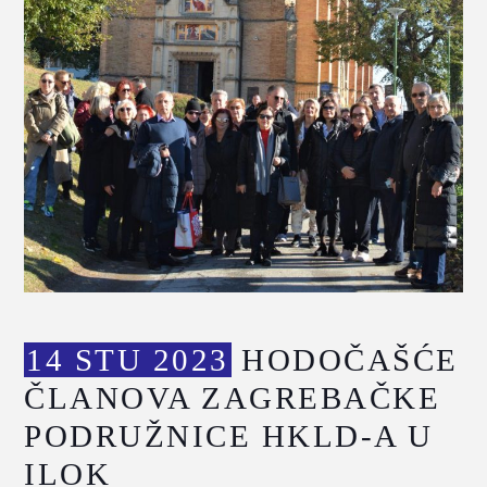
14 STU 2023
HODOČAŠĆE
ČLANOVA ZAGREBAČKE
PODRUŽNICE HKLD-A U
ILOK